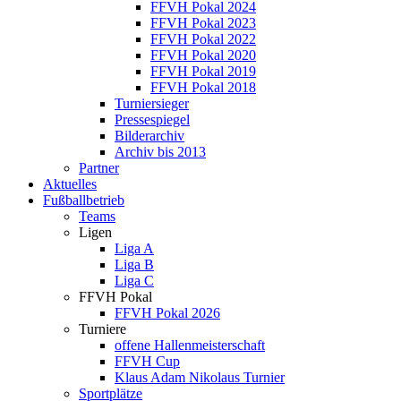
FFVH Pokal 2024
FFVH Pokal 2023
FFVH Pokal 2022
FFVH Pokal 2020
FFVH Pokal 2019
FFVH Pokal 2018
Turniersieger
Pressespiegel
Bilderarchiv
Archiv bis 2013
Partner
Aktuelles
Fußballbetrieb
Teams
Ligen
Liga A
Liga B
Liga C
FFVH Pokal
FFVH Pokal 2026
Turniere
offene Hallenmeisterschaft
FFVH Cup
Klaus Adam Nikolaus Turnier
Sportplätze