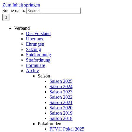
Zum Inhalt springen
Suche nach:
Verband
Der Vorstand
Über uns
Ehrungen
Satzung
Spielordnung
Strafordnung
Formulare
Archiv
Saison
Saison 2025
Saison 2024
Saison 2023
Saison 2022
Saison 2021
Saison 2020
Saison 2019
Saison 2018
Pokalrunden
FFVH Pokal 2025