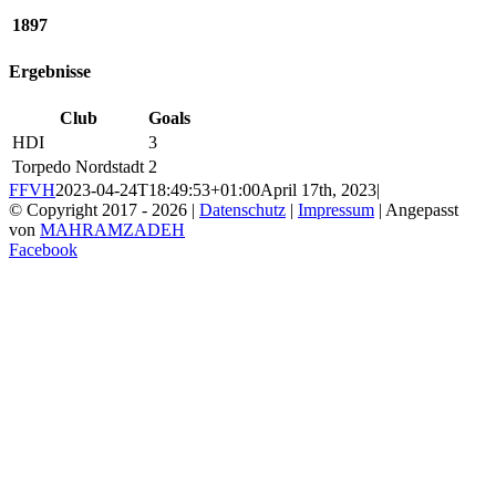
1897
Ergebnisse
Club
Goals
HDI
3
Torpedo Nordstadt
2
FFVH
2023-04-24T18:49:53+01:00
April 17th, 2023
|
© Copyright 2017 -
2026 |
Datenschutz
|
Impressum
| Angepasst
von
MAHRAMZADEH
Facebook