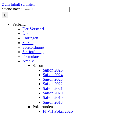
Zum Inhalt springen
Suche nach:
Verband
Der Vorstand
Über uns
Ehrungen
Satzung
Spielordnung
Strafordnung
Formulare
Archiv
Saison
Saison 2025
Saison 2024
Saison 2023
Saison 2022
Saison 2021
Saison 2020
Saison 2019
Saison 2018
Pokalrunden
FFVH Pokal 2025