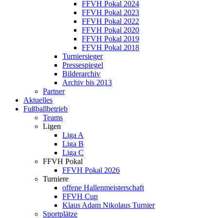
FFVH Pokal 2024
FFVH Pokal 2023
FFVH Pokal 2022
FFVH Pokal 2020
FFVH Pokal 2019
FFVH Pokal 2018
Turniersieger
Pressespiegel
Bilderarchiv
Archiv bis 2013
Partner
Aktuelles
Fußballbetrieb
Teams
Ligen
Liga A
Liga B
Liga C
FFVH Pokal
FFVH Pokal 2026
Turniere
offene Hallenmeisterschaft
FFVH Cup
Klaus Adam Nikolaus Turnier
Sportplätze