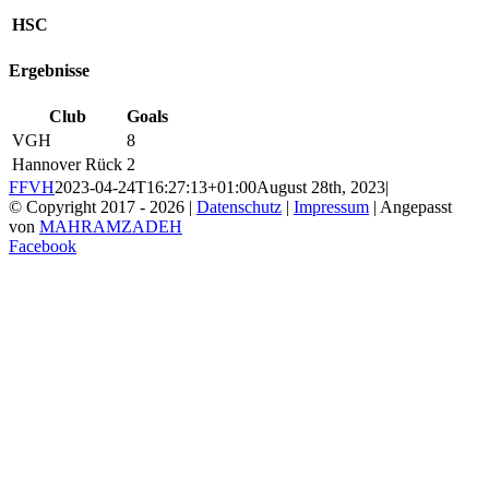
HSC
Ergebnisse
Club
Goals
VGH
8
Hannover Rück
2
FFVH
2023-04-24T16:27:13+01:00
August 28th, 2023
|
© Copyright 2017 -
2026 |
Datenschutz
|
Impressum
| Angepasst
von
MAHRAMZADEH
Facebook