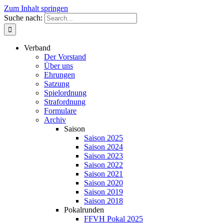
Zum Inhalt springen
Suche nach:
Verband
Der Vorstand
Über uns
Ehrungen
Satzung
Spielordnung
Strafordnung
Formulare
Archiv
Saison
Saison 2025
Saison 2024
Saison 2023
Saison 2022
Saison 2021
Saison 2020
Saison 2019
Saison 2018
Pokalrunden
FFVH Pokal 2025