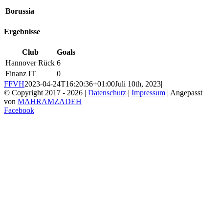
Borussia
Ergebnisse
Club
Goals
Hannover Rück
6
Finanz IT
0
FFVH
2023-04-24T16:20:36+01:00
Juli 10th, 2023
|
© Copyright 2017 -
2026 |
Datenschutz
|
Impressum
| Angepasst
von
MAHRAMZADEH
Facebook