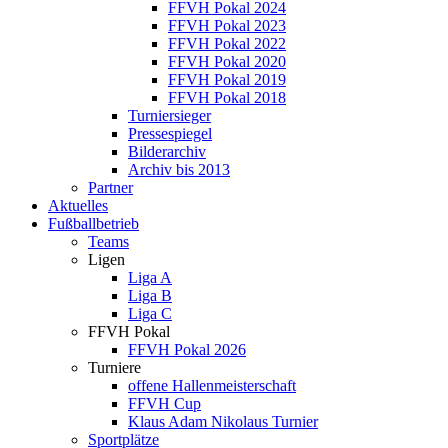
FFVH Pokal 2024
FFVH Pokal 2023
FFVH Pokal 2022
FFVH Pokal 2020
FFVH Pokal 2019
FFVH Pokal 2018
Turniersieger
Pressespiegel
Bilderarchiv
Archiv bis 2013
Partner
Aktuelles
Fußballbetrieb
Teams
Ligen
Liga A
Liga B
Liga C
FFVH Pokal
FFVH Pokal 2026
Turniere
offene Hallenmeisterschaft
FFVH Cup
Klaus Adam Nikolaus Turnier
Sportplätze