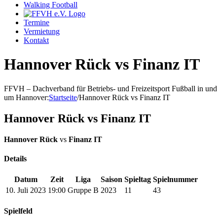
Walking Football
Termine
Vermietung
Kontakt
Hannover Rück vs Finanz IT
FFVH – Dachverband für Betriebs- und Freizeitsport Fußball in und
um Hannover
:
Startseite
/
Hannover Rück vs Finanz IT
Hannover Rück vs Finanz IT
Hannover Rück
vs
Finanz IT
Details
Datum
Zeit
Liga
Saison
Spieltag
Spielnummer
10. Juli 2023
19:00
Gruppe B
2023
11
43
Spielfeld