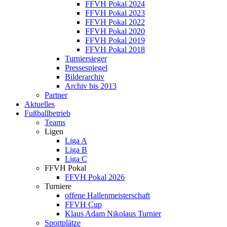
FFVH Pokal 2024
FFVH Pokal 2023
FFVH Pokal 2022
FFVH Pokal 2020
FFVH Pokal 2019
FFVH Pokal 2018
Turniersieger
Pressespiegel
Bilderarchiv
Archiv bis 2013
Partner
Aktuelles
Fußballbetrieb
Teams
Ligen
Liga A
Liga B
Liga C
FFVH Pokal
FFVH Pokal 2026
Turniere
offene Hallenmeisterschaft
FFVH Cup
Klaus Adam Nikolaus Turnier
Sportplätze