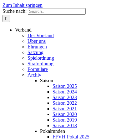
Zum Inhalt springen
Suche nach:
Verband
Der Vorstand
Über uns
Ehrungen
Satzung
Spielordnung
Strafordnung
Formulare
Archiv
Saison
Saison 2025
Saison 2024
Saison 2023
Saison 2022
Saison 2021
Saison 2020
Saison 2019
Saison 2018
Pokalrunden
FFVH Pokal 2025