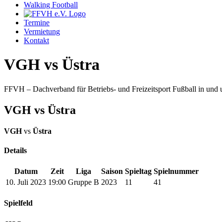
Walking Football
Termine
Vermietung
Kontakt
VGH vs Üstra
FFVH – Dachverband für Betriebs- und Freizeitsport Fußball in un
VGH vs Üstra
VGH
vs
Üstra
Details
Datum
Zeit
Liga
Saison
Spieltag
Spielnummer
10. Juli 2023
19:00
Gruppe B
2023
11
41
Spielfeld