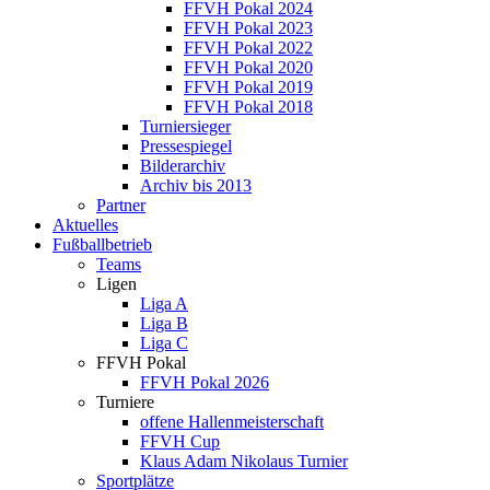
FFVH Pokal 2024
FFVH Pokal 2023
FFVH Pokal 2022
FFVH Pokal 2020
FFVH Pokal 2019
FFVH Pokal 2018
Turniersieger
Pressespiegel
Bilderarchiv
Archiv bis 2013
Partner
Aktuelles
Fußballbetrieb
Teams
Ligen
Liga A
Liga B
Liga C
FFVH Pokal
FFVH Pokal 2026
Turniere
offene Hallenmeisterschaft
FFVH Cup
Klaus Adam Nikolaus Turnier
Sportplätze