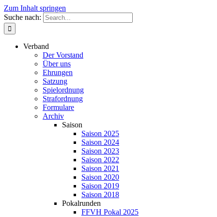
Zum Inhalt springen
Suche nach:
Verband
Der Vorstand
Über uns
Ehrungen
Satzung
Spielordnung
Strafordnung
Formulare
Archiv
Saison
Saison 2025
Saison 2024
Saison 2023
Saison 2022
Saison 2021
Saison 2020
Saison 2019
Saison 2018
Pokalrunden
FFVH Pokal 2025