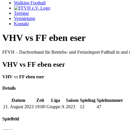
Walking Football
Termine
Vermietung
Kontakt
VHV vs FF eben eser
FFVH – Dachverband für Betriebs- und Freizeitsport Fußball in un
VHV vs FF eben eser
VHV
vs
FF eben eser
Details
Datum
Zeit
Liga
Saison
Spieltag
Spielnummer
21. August 2023
19:00
Gruppe A
2023
12
47
Spielfeld