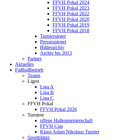
FFVH Pokal 2024
FFVH Pokal 2023
FFVH Pokal 2022
FFVH Pokal 2020
FFVH Pokal 2019
FFVH Pokal 2018
Turniersieger
Pressespiegel
Bilderarchiv
Archiv bis 2013
Partner
Aktuelles
Fußballbetrieb
Teams
Ligen
Liga A
Liga B
Liga C
FFVH Pokal
FFVH Pokal 2026
Turniere
offene Hallenmeisterschaft
FFVH Cup
Klaus Adam Nikolaus Turnier
Sportplätze