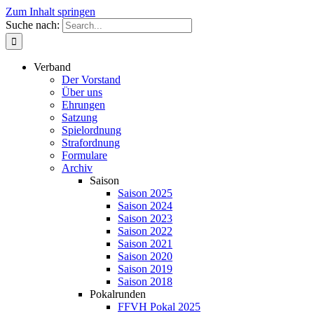
Zum Inhalt springen
Suche nach:
Verband
Der Vorstand
Über uns
Ehrungen
Satzung
Spielordnung
Strafordnung
Formulare
Archiv
Saison
Saison 2025
Saison 2024
Saison 2023
Saison 2022
Saison 2021
Saison 2020
Saison 2019
Saison 2018
Pokalrunden
FFVH Pokal 2025