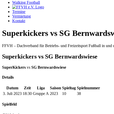
Walking Football
Termine
Vermietung
Kontakt
Superkickers vs SG Bernwardsw
FFVH – Dachverband für Betriebs- und Freizeitsport Fußball in un
Superkickers vs SG Bernwardswiese
SuperKickers
vs
SG Bernwardswiese
Details
Datum
Zeit
Liga
Saison
Spieltag
Spielnummer
3. Juli 2023
18:30
Gruppe A
2023
10
38
Spielfeld