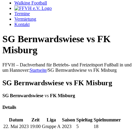
Walking Football
Termine
Vermietung
Kontakt
SG Bernwardswiese vs FK
Misburg
FFVH – Dachverband für Betriebs- und Freizeitsport Fußball in und
um Hannover
:
Startseite
/
SG Bernwardswiese vs FK Misburg
SG Bernwardswiese vs FK Misburg
SG Bernwardswiese
vs
FK Misburg
Details
Datum
Zeit
Liga
Saison
Spieltag
Spielnummer
22. Mai 2023
19:00
Gruppe A
2023
5
18