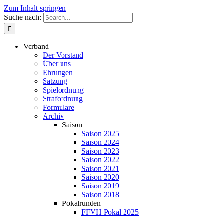
Zum Inhalt springen
Suche nach:
Verband
Der Vorstand
Über uns
Ehrungen
Satzung
Spielordnung
Strafordnung
Formulare
Archiv
Saison
Saison 2025
Saison 2024
Saison 2023
Saison 2022
Saison 2021
Saison 2020
Saison 2019
Saison 2018
Pokalrunden
FFVH Pokal 2025