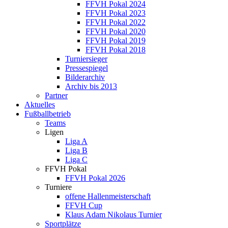
FFVH Pokal 2024
FFVH Pokal 2023
FFVH Pokal 2022
FFVH Pokal 2020
FFVH Pokal 2019
FFVH Pokal 2018
Turniersieger
Pressespiegel
Bilderarchiv
Archiv bis 2013
Partner
Aktuelles
Fußballbetrieb
Teams
Ligen
Liga A
Liga B
Liga C
FFVH Pokal
FFVH Pokal 2026
Turniere
offene Hallenmeisterschaft
FFVH Cup
Klaus Adam Nikolaus Turnier
Sportplätze