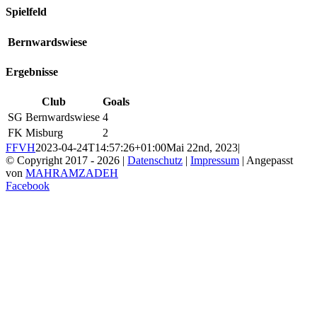
Spielfeld
Bernwardswiese
Ergebnisse
Club
Goals
SG Bernwardswiese
4
FK Misburg
2
FFVH
2023-04-24T14:57:26+01:00
Mai 22nd, 2023
|
© Copyright 2017 -
2026 |
Datenschutz
|
Impressum
| Angepasst
von
MAHRAMZADEH
Facebook