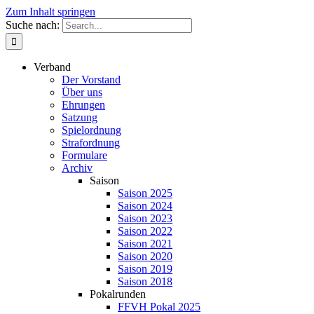
Zum Inhalt springen
Suche nach:
Verband
Der Vorstand
Über uns
Ehrungen
Satzung
Spielordnung
Strafordnung
Formulare
Archiv
Saison
Saison 2025
Saison 2024
Saison 2023
Saison 2022
Saison 2021
Saison 2020
Saison 2019
Saison 2018
Pokalrunden
FFVH Pokal 2025