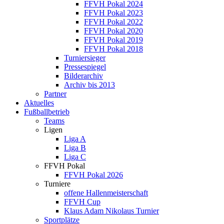
FFVH Pokal 2024
FFVH Pokal 2023
FFVH Pokal 2022
FFVH Pokal 2020
FFVH Pokal 2019
FFVH Pokal 2018
Turniersieger
Pressespiegel
Bilderarchiv
Archiv bis 2013
Partner
Aktuelles
Fußballbetrieb
Teams
Ligen
Liga A
Liga B
Liga C
FFVH Pokal
FFVH Pokal 2026
Turniere
offene Hallenmeisterschaft
FFVH Cup
Klaus Adam Nikolaus Turnier
Sportplätze