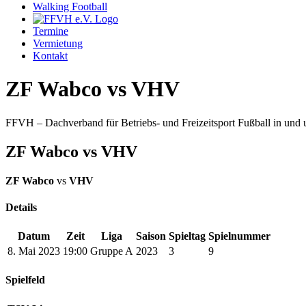
Walking Football
Termine
Vermietung
Kontakt
ZF Wabco vs VHV
FFVH – Dachverband für Betriebs- und Freizeitsport Fußball in un
ZF Wabco vs VHV
ZF Wabco
vs
VHV
Details
Datum
Zeit
Liga
Saison
Spieltag
Spielnummer
8. Mai 2023
19:00
Gruppe A
2023
3
9
Spielfeld