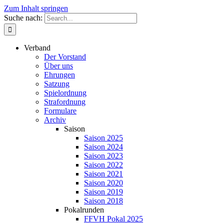
Zum Inhalt springen
Suche nach:
Verband
Der Vorstand
Über uns
Ehrungen
Satzung
Spielordnung
Strafordnung
Formulare
Archiv
Saison
Saison 2025
Saison 2024
Saison 2023
Saison 2022
Saison 2021
Saison 2020
Saison 2019
Saison 2018
Pokalrunden
FFVH Pokal 2025