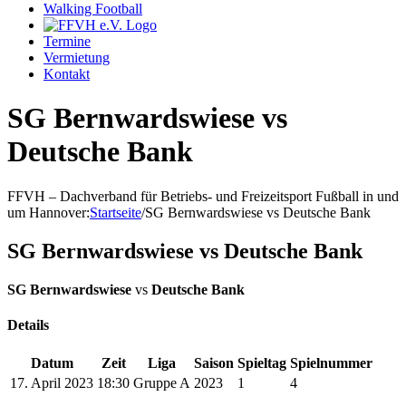
Walking Football
Termine
Vermietung
Kontakt
SG Bernwardswiese vs
Deutsche Bank
FFVH – Dachverband für Betriebs- und Freizeitsport Fußball in und
um Hannover
:
Startseite
/
SG Bernwardswiese vs Deutsche Bank
SG Bernwardswiese vs Deutsche Bank
SG Bernwardswiese
vs
Deutsche Bank
Details
Datum
Zeit
Liga
Saison
Spieltag
Spielnummer
17. April 2023
18:30
Gruppe A
2023
1
4