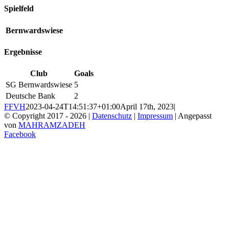
Spielfeld
Bernwardswiese
Ergebnisse
Club
Goals
SG Bernwardswiese
5
Deutsche Bank
2
FFVH
2023-04-24T14:51:37+01:00
April 17th, 2023
|
© Copyright 2017 -
2026 |
Datenschutz
|
Impressum
| Angepasst
von
MAHRAMZADEH
Facebook