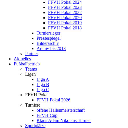
FFVH Pokal 2024
FFVH Pokal 2023
FFVH Pokal 2022
FFVH Pokal 2020
FFVH Pokal 2019
FFVH Pokal 2018
Turniersieger
Pressespiegel
Bilderarchiv
Archiv bis 2013
Partner
Aktuelles
Fußballbetrieb
Teams
Ligen
Liga A
Liga B
Liga C
FFVH Pokal
FFVH Pokal 2026
Turniere
offene Hallenmeisterschaft
FFVH Cup
Klaus Adam Nikolaus Turnier
Sportplätze