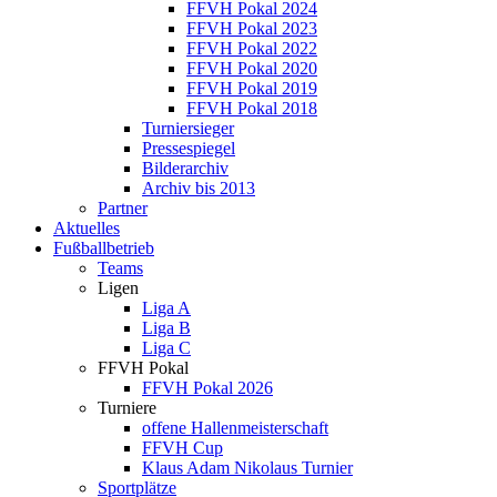
FFVH Pokal 2024
FFVH Pokal 2023
FFVH Pokal 2022
FFVH Pokal 2020
FFVH Pokal 2019
FFVH Pokal 2018
Turniersieger
Pressespiegel
Bilderarchiv
Archiv bis 2013
Partner
Aktuelles
Fußballbetrieb
Teams
Ligen
Liga A
Liga B
Liga C
FFVH Pokal
FFVH Pokal 2026
Turniere
offene Hallenmeisterschaft
FFVH Cup
Klaus Adam Nikolaus Turnier
Sportplätze