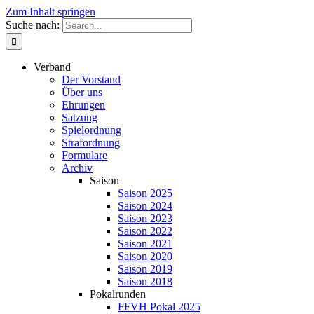
Zum Inhalt springen
Suche nach:
Verband
Der Vorstand
Über uns
Ehrungen
Satzung
Spielordnung
Strafordnung
Formulare
Archiv
Saison
Saison 2025
Saison 2024
Saison 2023
Saison 2022
Saison 2021
Saison 2020
Saison 2019
Saison 2018
Pokalrunden
FFVH Pokal 2025