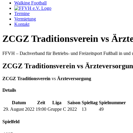
Walking Football
Termine
Vermietung
Kontakt
ZCGZ Traditionsverein vs Ärzt
FFVH – Dachverband für Betriebs- und Freizeitsport Fußball in un
ZCGZ Traditionsverein vs Ärzteversorgu
ZCGZ Traditionsverein
vs
Ärzteversorgung
Details
Datum
Zeit
Liga
Saison
Spieltag
Spielnummer
29. August 2022
19:00
Gruppe C
2022
13
49
Spielfeld