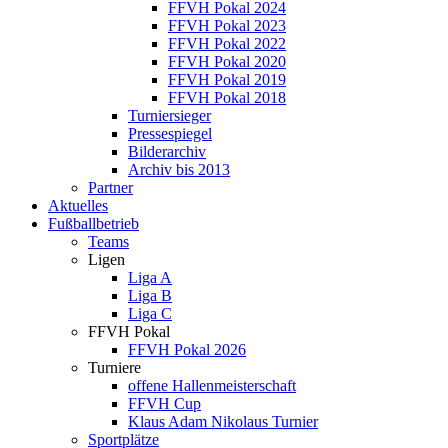
FFVH Pokal 2024
FFVH Pokal 2023
FFVH Pokal 2022
FFVH Pokal 2020
FFVH Pokal 2019
FFVH Pokal 2018
Turniersieger
Pressespiegel
Bilderarchiv
Archiv bis 2013
Partner
Aktuelles
Fußballbetrieb
Teams
Ligen
Liga A
Liga B
Liga C
FFVH Pokal
FFVH Pokal 2026
Turniere
offene Hallenmeisterschaft
FFVH Cup
Klaus Adam Nikolaus Turnier
Sportplätze