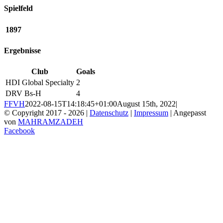
Spielfeld
1897
Ergebnisse
Club
Goals
HDI Global Specialty
2
DRV Bs-H
4
FFVH
2022-08-15T14:18:45+01:00
August 15th, 2022
|
© Copyright 2017 -
2026 |
Datenschutz
|
Impressum
| Angepasst
von
MAHRAMZADEH
Facebook