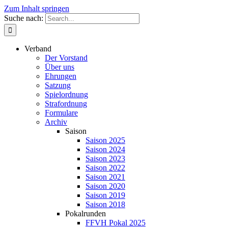
Zum Inhalt springen
Suche nach:
Verband
Der Vorstand
Über uns
Ehrungen
Satzung
Spielordnung
Strafordnung
Formulare
Archiv
Saison
Saison 2025
Saison 2024
Saison 2023
Saison 2022
Saison 2021
Saison 2020
Saison 2019
Saison 2018
Pokalrunden
FFVH Pokal 2025