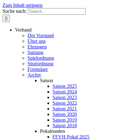
Zum Inhalt springen
Suche nach:
Verband
Der Vorstand
Über uns
Ehrungen
Satzung
Spielordnung
Strafordnung
Formulare
Archiv
Saison
Saison 2025
Saison 2024
Saison 2023
Saison 2022
Saison 2021
Saison 2020
Saison 2019
Saison 2018
Pokalrunden
FFVH Pokal 2025