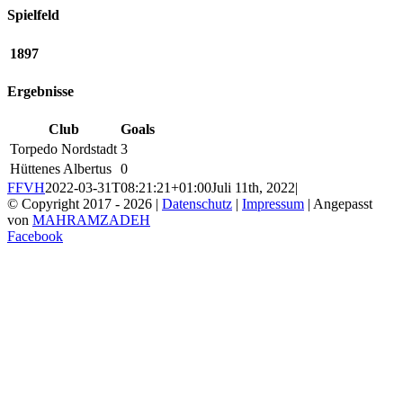
Spielfeld
1897
Ergebnisse
Club
Goals
Torpedo Nordstadt
3
Hüttenes Albertus
0
FFVH
2022-03-31T08:21:21+01:00
Juli 11th, 2022
|
© Copyright 2017 -
2026 |
Datenschutz
|
Impressum
| Angepasst
von
MAHRAMZADEH
Facebook