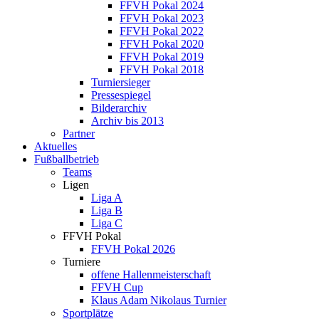
FFVH Pokal 2024
FFVH Pokal 2023
FFVH Pokal 2022
FFVH Pokal 2020
FFVH Pokal 2019
FFVH Pokal 2018
Turniersieger
Pressespiegel
Bilderarchiv
Archiv bis 2013
Partner
Aktuelles
Fußballbetrieb
Teams
Ligen
Liga A
Liga B
Liga C
FFVH Pokal
FFVH Pokal 2026
Turniere
offene Hallenmeisterschaft
FFVH Cup
Klaus Adam Nikolaus Turnier
Sportplätze