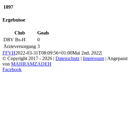
1897
Ergebnisse
Club
Goals
DRV Bs-H
0
Ärzteversorgung
3
FFVH
2022-03-31T08:09:56+01:00
Mai 2nd, 2022
|
© Copyright 2017 -
2026 |
Datenschutz
|
Impressum
| Angepasst
von
MAHRAMZADEH
Facebook