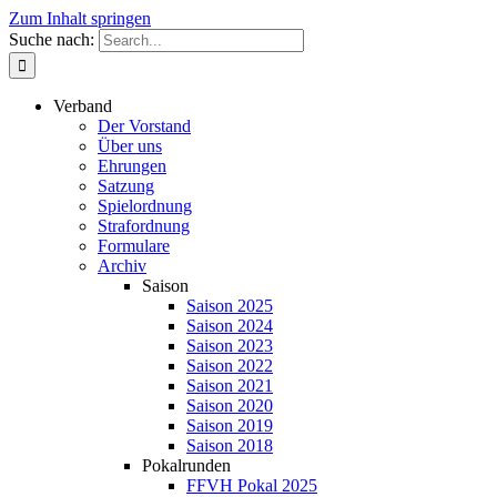
Zum Inhalt springen
Suche nach:
Verband
Der Vorstand
Über uns
Ehrungen
Satzung
Spielordnung
Strafordnung
Formulare
Archiv
Saison
Saison 2025
Saison 2024
Saison 2023
Saison 2022
Saison 2021
Saison 2020
Saison 2019
Saison 2018
Pokalrunden
FFVH Pokal 2025