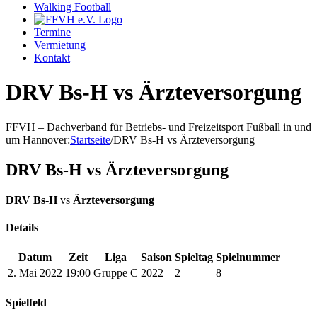
Walking Football
Termine
Vermietung
Kontakt
DRV Bs-H vs Ärzteversorgung
FFVH – Dachverband für Betriebs- und Freizeitsport Fußball in und
um Hannover
:
Startseite
/
DRV Bs-H vs Ärzteversorgung
DRV Bs-H vs Ärzteversorgung
DRV Bs-H
vs
Ärzteversorgung
Details
Datum
Zeit
Liga
Saison
Spieltag
Spielnummer
2. Mai 2022
19:00
Gruppe C
2022
2
8
Spielfeld