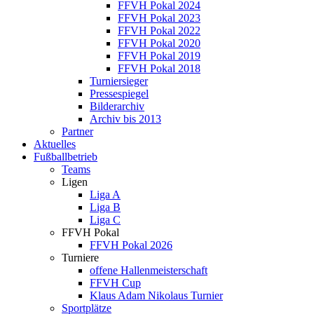
FFVH Pokal 2024
FFVH Pokal 2023
FFVH Pokal 2022
FFVH Pokal 2020
FFVH Pokal 2019
FFVH Pokal 2018
Turniersieger
Pressespiegel
Bilderarchiv
Archiv bis 2013
Partner
Aktuelles
Fußballbetrieb
Teams
Ligen
Liga A
Liga B
Liga C
FFVH Pokal
FFVH Pokal 2026
Turniere
offene Hallenmeisterschaft
FFVH Cup
Klaus Adam Nikolaus Turnier
Sportplätze