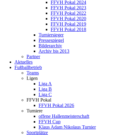
FFVH Pokal 2024
FFVH Pokal 2023
FFVH Pokal 2022
FFVH Pokal 2020
FFVH Pokal 2019
FFVH Pokal 2018
Turniersieger
Pressespiegel
Bilderarchiv
Archiv bis 2013
Partner
Aktuelles
Fußballbetrieb
Teams
Ligen
Liga A
Liga B
Liga C
FFVH Pokal
FFVH Pokal 2026
Turniere
offene Hallenmeisterschaft
FFVH Cup
Klaus Adam Nikolaus Turnier
Sportplätze