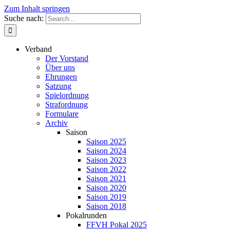
Zum Inhalt springen
Suche nach:
Verband
Der Vorstand
Über uns
Ehrungen
Satzung
Spielordnung
Strafordnung
Formulare
Archiv
Saison
Saison 2025
Saison 2024
Saison 2023
Saison 2022
Saison 2021
Saison 2020
Saison 2019
Saison 2018
Pokalrunden
FFVH Pokal 2025