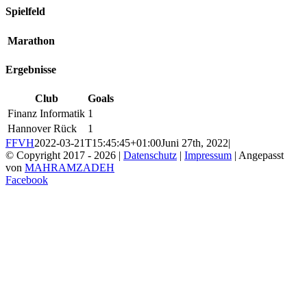
Spielfeld
Marathon
Ergebnisse
Club
Goals
Finanz Informatik
1
Hannover Rück
1
FFVH
2022-03-21T15:45:45+01:00
Juni 27th, 2022
|
© Copyright 2017 -
2026 |
Datenschutz
|
Impressum
| Angepasst
von
MAHRAMZADEH
Facebook