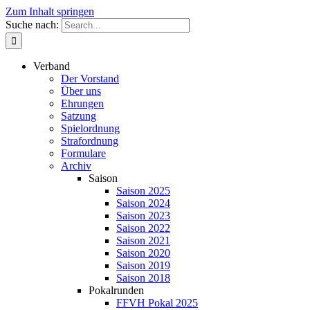
Zum Inhalt springen
Suche nach:
Verband
Der Vorstand
Über uns
Ehrungen
Satzung
Spielordnung
Strafordnung
Formulare
Archiv
Saison
Saison 2025
Saison 2024
Saison 2023
Saison 2022
Saison 2021
Saison 2020
Saison 2019
Saison 2018
Pokalrunden
FFVH Pokal 2025