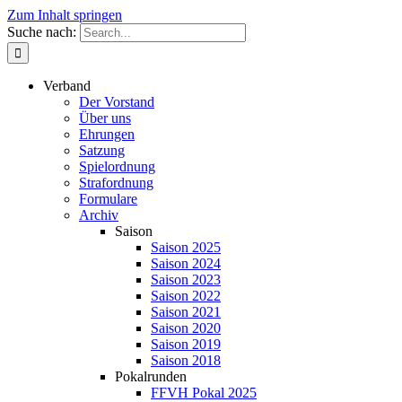
Zum Inhalt springen
Suche nach:
Verband
Der Vorstand
Über uns
Ehrungen
Satzung
Spielordnung
Strafordnung
Formulare
Archiv
Saison
Saison 2025
Saison 2024
Saison 2023
Saison 2022
Saison 2021
Saison 2020
Saison 2019
Saison 2018
Pokalrunden
FFVH Pokal 2025