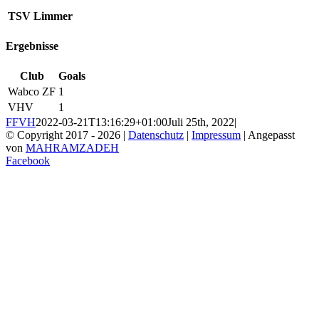
TSV Limmer
Ergebnisse
Club
Goals
Wabco ZF
1
VHV
1
FFVH
2022-03-21T13:16:29+01:00
Juli 25th, 2022
|
© Copyright 2017 -
2026 |
Datenschutz
|
Impressum
| Angepasst
von
MAHRAMZADEH
Facebook