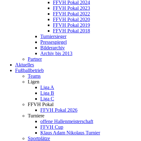
FFVH Pokal 2024
FFVH Pokal 2023
FFVH Pokal 2022
FFVH Pokal 2020
FFVH Pokal 2019
FFVH Pokal 2018
Turniersieger
Pressespiegel
Bilderarchiv
Archiv bis 2013
Partner
Aktuelles
Fußballbetrieb
Teams
Ligen
Liga A
Liga B
Liga C
FFVH Pokal
FFVH Pokal 2026
Turniere
offene Hallenmeisterschaft
FFVH Cup
Klaus Adam Nikolaus Turnier
Sportplätze