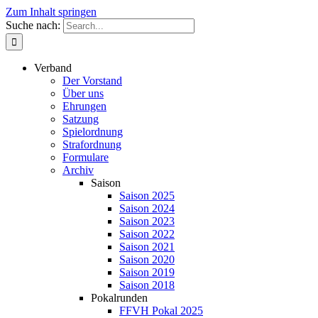
Zum Inhalt springen
Suche nach:
Verband
Der Vorstand
Über uns
Ehrungen
Satzung
Spielordnung
Strafordnung
Formulare
Archiv
Saison
Saison 2025
Saison 2024
Saison 2023
Saison 2022
Saison 2021
Saison 2020
Saison 2019
Saison 2018
Pokalrunden
FFVH Pokal 2025