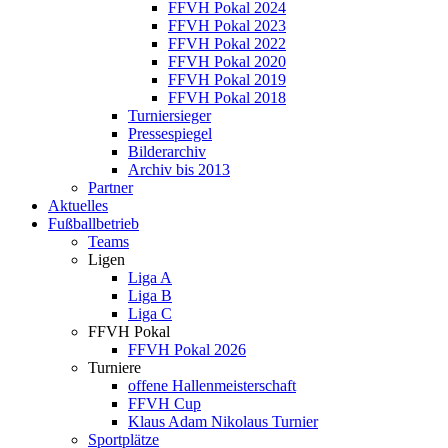
FFVH Pokal 2024
FFVH Pokal 2023
FFVH Pokal 2022
FFVH Pokal 2020
FFVH Pokal 2019
FFVH Pokal 2018
Turniersieger
Pressespiegel
Bilderarchiv
Archiv bis 2013
Partner
Aktuelles
Fußballbetrieb
Teams
Ligen
Liga A
Liga B
Liga C
FFVH Pokal
FFVH Pokal 2026
Turniere
offene Hallenmeisterschaft
FFVH Cup
Klaus Adam Nikolaus Turnier
Sportplätze