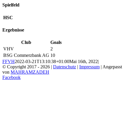
Spielfeld
HSC
Ergebnisse
Club
Goals
VHV
2
BSG Commerzbank AG
10
FFVH
2022-03-21T13:10:38+01:00
Mai 16th, 2022
|
© Copyright 2017 -
2026 |
Datenschutz
|
Impressum
| Angepasst
von
MAHRAMZADEH
Facebook