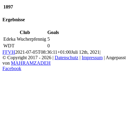
1897
Ergebnisse
Club
Goals
Edeka Wucherpfennig
5
WDT
0
FFVH
2021-07-05T08:36:11+01:00
Juli 12th, 2021
|
© Copyright 2017 -
2026 |
Datenschutz
|
Impressum
| Angepasst
von
MAHRAMZADEH
Facebook