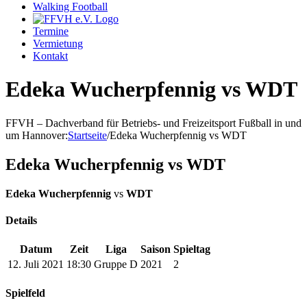
Walking Football
Termine
Vermietung
Kontakt
Edeka Wucherpfennig vs WDT
FFVH – Dachverband für Betriebs- und Freizeitsport Fußball in und
um Hannover
:
Startseite
/
Edeka Wucherpfennig vs WDT
Edeka Wucherpfennig vs WDT
Edeka Wucherpfennig
vs
WDT
Details
Datum
Zeit
Liga
Saison
Spieltag
12. Juli 2021
18:30
Gruppe D
2021
2
Spielfeld