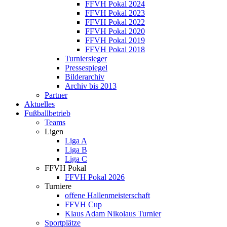
FFVH Pokal 2024
FFVH Pokal 2023
FFVH Pokal 2022
FFVH Pokal 2020
FFVH Pokal 2019
FFVH Pokal 2018
Turniersieger
Pressespiegel
Bilderarchiv
Archiv bis 2013
Partner
Aktuelles
Fußballbetrieb
Teams
Ligen
Liga A
Liga B
Liga C
FFVH Pokal
FFVH Pokal 2026
Turniere
offene Hallenmeisterschaft
FFVH Cup
Klaus Adam Nikolaus Turnier
Sportplätze