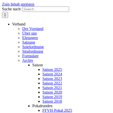
Zum Inhalt springen
Suche nach:
Verband
Der Vorstand
Über uns
Ehrungen
Satzung
Spielordnung
Strafordnung
Formulare
Archiv
Saison
Saison 2025
Saison 2024
Saison 2023
Saison 2022
Saison 2021
Saison 2020
Saison 2019
Saison 2018
Pokalrunden
FFVH Pokal 2025