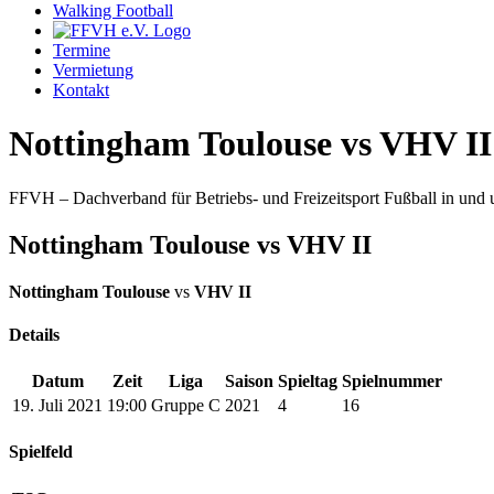
Walking Football
Termine
Vermietung
Kontakt
Nottingham Toulouse vs VHV II
FFVH – Dachverband für Betriebs- und Freizeitsport Fußball in un
Nottingham Toulouse vs VHV II
Nottingham Toulouse
vs
VHV II
Details
Datum
Zeit
Liga
Saison
Spieltag
Spielnummer
19. Juli 2021
19:00
Gruppe C
2021
4
16
Spielfeld