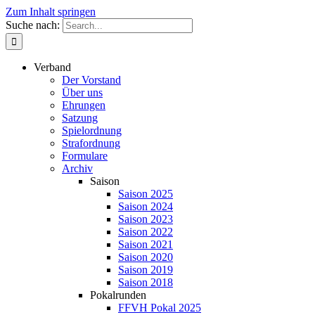
Zum Inhalt springen
Suche nach:
Verband
Der Vorstand
Über uns
Ehrungen
Satzung
Spielordnung
Strafordnung
Formulare
Archiv
Saison
Saison 2025
Saison 2024
Saison 2023
Saison 2022
Saison 2021
Saison 2020
Saison 2019
Saison 2018
Pokalrunden
FFVH Pokal 2025