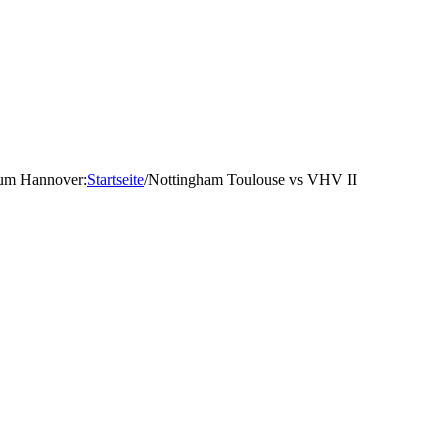
d um Hannover
:
Startseite
/
Nottingham Toulouse vs VHV II