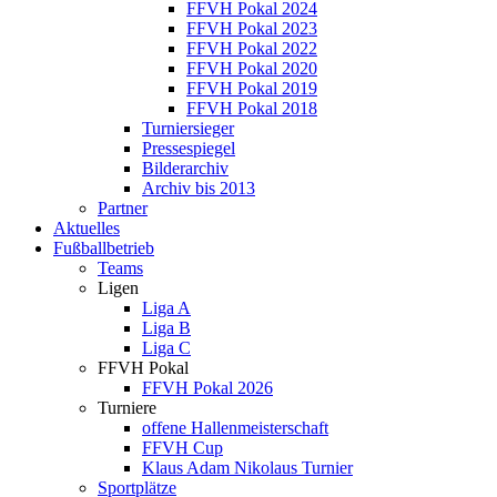
FFVH Pokal 2024
FFVH Pokal 2023
FFVH Pokal 2022
FFVH Pokal 2020
FFVH Pokal 2019
FFVH Pokal 2018
Turniersieger
Pressespiegel
Bilderarchiv
Archiv bis 2013
Partner
Aktuelles
Fußballbetrieb
Teams
Ligen
Liga A
Liga B
Liga C
FFVH Pokal
FFVH Pokal 2026
Turniere
offene Hallenmeisterschaft
FFVH Cup
Klaus Adam Nikolaus Turnier
Sportplätze