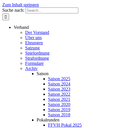
Zum Inhalt springen
Suche nach:
Verband
Der Vorstand
Über uns
Ehrungen
Satzung
Spielordnung
Strafordnung
Formulare
Archiv
Saison
Saison 2025
Saison 2024
Saison 2023
Saison 2022
Saison 2021
Saison 2020
Saison 2019
Saison 2018
Pokalrunden
FFVH Pokal 2025