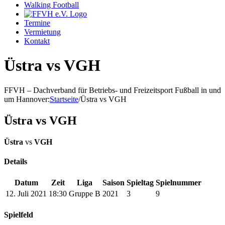
Walking Football
Termine
Vermietung
Kontakt
Üstra vs VGH
FFVH – Dachverband für Betriebs- und Freizeitsport Fußball in und
um Hannover
:
Startseite
/
Üstra vs VGH
Üstra vs VGH
Üstra
vs
VGH
Details
Datum
Zeit
Liga
Saison
Spieltag
Spielnummer
12. Juli 2021
18:30
Gruppe B
2021
3
9
Spielfeld