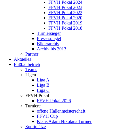
FFVH Pokal 2024
FFVH Pokal 2023
FFVH Pokal 2022
FFVH Pokal 2020
FFVH Pokal 2019
FFVH Pokal 2018
Turniersieger
Pressespiegel
Bilderarchiv
Archiv bis 2013
Partner
Aktuelles
Fußballbetrieb
Teams
Ligen
Liga A
Liga B
Liga C
FFVH Pokal
FFVH Pokal 2026
Turniere
offene Hallenmeisterschaft
FFVH Cup
Klaus Adam Nikolaus Turnier
Sportplätze