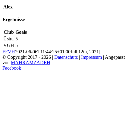
Alex
Ergebnisse
Club
Goals
Üstra
5
VGH
5
FFVH
2021-06-06T11:44:25+01:00
Juli 12th, 2021
|
© Copyright 2017 -
2026 |
Datenschutz
|
Impressum
| Angepasst
von
MAHRAMZADEH
Facebook