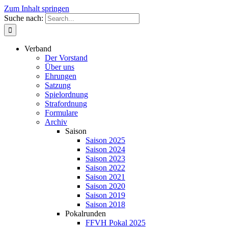
Zum Inhalt springen
Suche nach:
Verband
Der Vorstand
Über uns
Ehrungen
Satzung
Spielordnung
Strafordnung
Formulare
Archiv
Saison
Saison 2025
Saison 2024
Saison 2023
Saison 2022
Saison 2021
Saison 2020
Saison 2019
Saison 2018
Pokalrunden
FFVH Pokal 2025