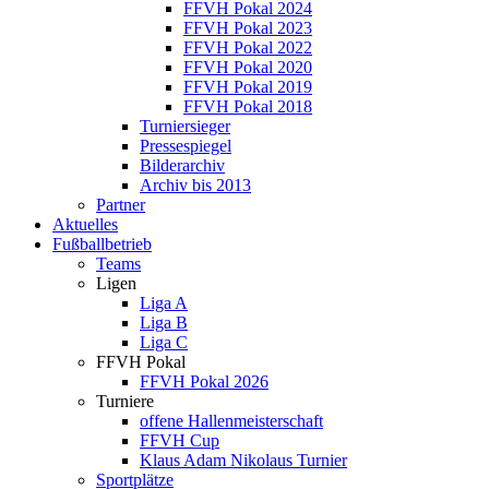
FFVH Pokal 2024
FFVH Pokal 2023
FFVH Pokal 2022
FFVH Pokal 2020
FFVH Pokal 2019
FFVH Pokal 2018
Turniersieger
Pressespiegel
Bilderarchiv
Archiv bis 2013
Partner
Aktuelles
Fußballbetrieb
Teams
Ligen
Liga A
Liga B
Liga C
FFVH Pokal
FFVH Pokal 2026
Turniere
offene Hallenmeisterschaft
FFVH Cup
Klaus Adam Nikolaus Turnier
Sportplätze