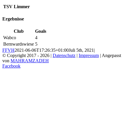
TSV Limmer
Ergebnisse
Club
Goals
Wabco
4
Bernwardswiese
5
FFVH
2021-06-06T17:26:35+01:00
Juli 5th, 2021
|
© Copyright 2017 -
2026 |
Datenschutz
|
Impressum
| Angepasst
von
MAHRAMZADEH
Facebook