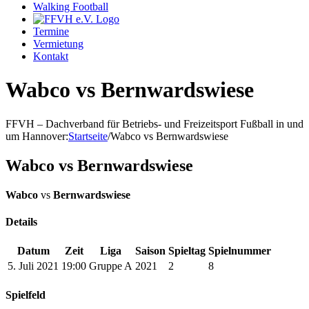
Walking Football
Termine
Vermietung
Kontakt
Wabco vs Bernwardswiese
FFVH – Dachverband für Betriebs- und Freizeitsport Fußball in und
um Hannover
:
Startseite
/
Wabco vs Bernwardswiese
Wabco vs Bernwardswiese
Wabco
vs
Bernwardswiese
Details
Datum
Zeit
Liga
Saison
Spieltag
Spielnummer
5. Juli 2021
19:00
Gruppe A
2021
2
8
Spielfeld