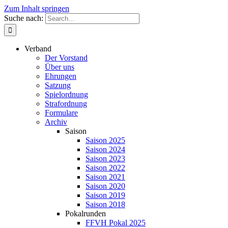
Zum Inhalt springen
Suche nach:
Verband
Der Vorstand
Über uns
Ehrungen
Satzung
Spielordnung
Strafordnung
Formulare
Archiv
Saison
Saison 2025
Saison 2024
Saison 2023
Saison 2022
Saison 2021
Saison 2020
Saison 2019
Saison 2018
Pokalrunden
FFVH Pokal 2025