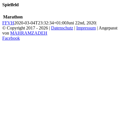
Spielfeld
Marathon
FFVH
2020-03-04T23:32:34+01:00
Juni 22nd, 2020
|
© Copyright 2017 -
2026 |
Datenschutz
|
Impressum
| Angepasst
von
MAHRAMZADEH
Facebook