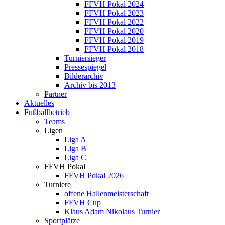
FFVH Pokal 2024
FFVH Pokal 2023
FFVH Pokal 2022
FFVH Pokal 2020
FFVH Pokal 2019
FFVH Pokal 2018
Turniersieger
Pressespiegel
Bilderarchiv
Archiv bis 2013
Partner
Aktuelles
Fußballbetrieb
Teams
Ligen
Liga A
Liga B
Liga C
FFVH Pokal
FFVH Pokal 2026
Turniere
offene Hallenmeisterschaft
FFVH Cup
Klaus Adam Nikolaus Turnier
Sportplätze