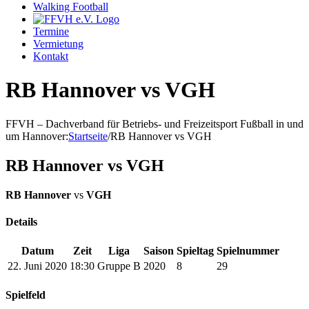
Walking Football
Termine
Vermietung
Kontakt
RB Hannover vs VGH
FFVH – Dachverband für Betriebs- und Freizeitsport Fußball in und
um Hannover
:
Startseite
/
RB Hannover vs VGH
RB Hannover vs VGH
RB Hannover
vs
VGH
Details
Datum
Zeit
Liga
Saison
Spieltag
Spielnummer
22. Juni 2020
18:30
Gruppe B
2020
8
29
Spielfeld