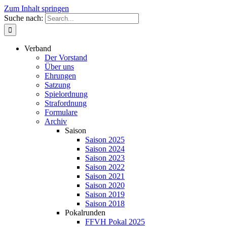
Zum Inhalt springen
Suche nach:
Verband
Der Vorstand
Über uns
Ehrungen
Satzung
Spielordnung
Strafordnung
Formulare
Archiv
Saison
Saison 2025
Saison 2024
Saison 2023
Saison 2022
Saison 2021
Saison 2020
Saison 2019
Saison 2018
Pokalrunden
FFVH Pokal 2025