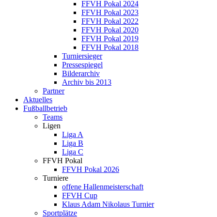
FFVH Pokal 2024
FFVH Pokal 2023
FFVH Pokal 2022
FFVH Pokal 2020
FFVH Pokal 2019
FFVH Pokal 2018
Turniersieger
Pressespiegel
Bilderarchiv
Archiv bis 2013
Partner
Aktuelles
Fußballbetrieb
Teams
Ligen
Liga A
Liga B
Liga C
FFVH Pokal
FFVH Pokal 2026
Turniere
offene Hallenmeisterschaft
FFVH Cup
Klaus Adam Nikolaus Turnier
Sportplätze