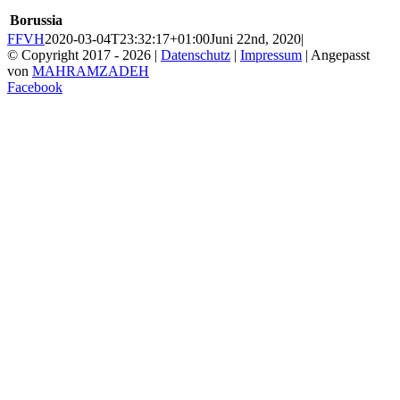
Borussia
FFVH
2020-03-04T23:32:17+01:00
Juni 22nd, 2020
|
© Copyright 2017 -
2026 |
Datenschutz
|
Impressum
| Angepasst
von
MAHRAMZADEH
Facebook