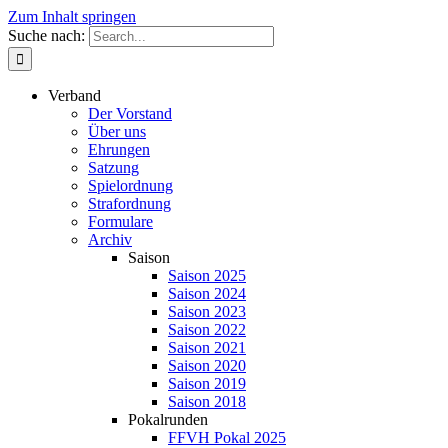
Zum Inhalt springen
Suche nach:
Verband
Der Vorstand
Über uns
Ehrungen
Satzung
Spielordnung
Strafordnung
Formulare
Archiv
Saison
Saison 2025
Saison 2024
Saison 2023
Saison 2022
Saison 2021
Saison 2020
Saison 2019
Saison 2018
Pokalrunden
FFVH Pokal 2025