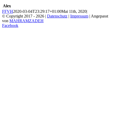
Alex
FFVH
2020-03-04T23:29:17+01:00
Mai 11th, 2020
|
© Copyright 2017 -
2026 |
Datenschutz
|
Impressum
| Angepasst
von
MAHRAMZADEH
Facebook