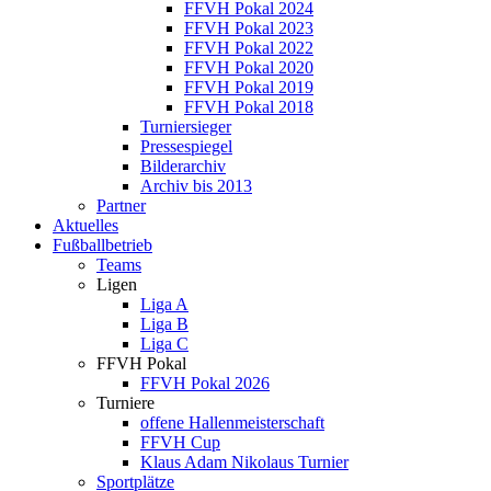
FFVH Pokal 2024
FFVH Pokal 2023
FFVH Pokal 2022
FFVH Pokal 2020
FFVH Pokal 2019
FFVH Pokal 2018
Turniersieger
Pressespiegel
Bilderarchiv
Archiv bis 2013
Partner
Aktuelles
Fußballbetrieb
Teams
Ligen
Liga A
Liga B
Liga C
FFVH Pokal
FFVH Pokal 2026
Turniere
offene Hallenmeisterschaft
FFVH Cup
Klaus Adam Nikolaus Turnier
Sportplätze