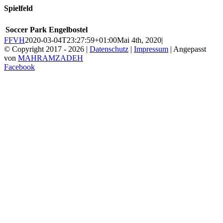
Spielfeld
Soccer Park Engelbostel
FFVH
2020-03-04T23:27:59+01:00
Mai 4th, 2020
|
© Copyright 2017 -
2026 |
Datenschutz
|
Impressum
| Angepasst
von
MAHRAMZADEH
Facebook