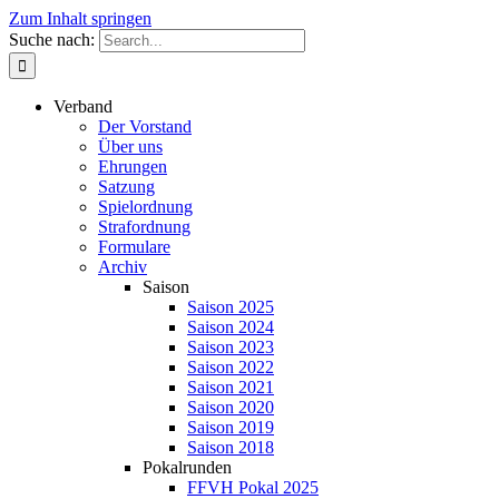
Zum Inhalt springen
Suche nach:
Verband
Der Vorstand
Über uns
Ehrungen
Satzung
Spielordnung
Strafordnung
Formulare
Archiv
Saison
Saison 2025
Saison 2024
Saison 2023
Saison 2022
Saison 2021
Saison 2020
Saison 2019
Saison 2018
Pokalrunden
FFVH Pokal 2025