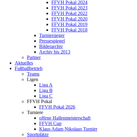
FFVH Pokal 2024
FFVH Pokal 2023
FFVH Pokal 2022
FFVH Pokal 2020
FFVH Pokal 2019
FFVH Pokal 2018
Turniersieger
Pressespiegel
Bilderarchiv
Archiv bis 2013
Partner
Aktuelles
Fußballbetrieb
Teams
Ligen
Liga A
Liga B
Liga C
FFVH Pokal
FFVH Pokal 2026
Turniere
offene Hallenmeisterschaft
FFVH Cup
Klaus Adam Nikolaus Turnier
Sportplätze