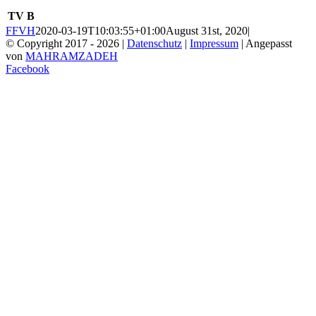
TV B
FFVH
2020-03-19T10:03:55+01:00
August 31st, 2020
|
© Copyright 2017 -
2026 |
Datenschutz
|
Impressum
| Angepasst
von
MAHRAMZADEH
Facebook