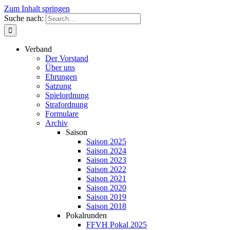
Zum Inhalt springen
Suche nach:
Verband
Der Vorstand
Über uns
Ehrungen
Satzung
Spielordnung
Strafordnung
Formulare
Archiv
Saison
Saison 2025
Saison 2024
Saison 2023
Saison 2022
Saison 2021
Saison 2020
Saison 2019
Saison 2018
Pokalrunden
FFVH Pokal 2025