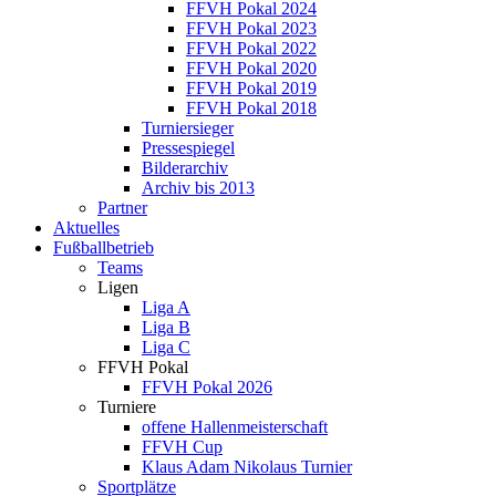
FFVH Pokal 2024
FFVH Pokal 2023
FFVH Pokal 2022
FFVH Pokal 2020
FFVH Pokal 2019
FFVH Pokal 2018
Turniersieger
Pressespiegel
Bilderarchiv
Archiv bis 2013
Partner
Aktuelles
Fußballbetrieb
Teams
Ligen
Liga A
Liga B
Liga C
FFVH Pokal
FFVH Pokal 2026
Turniere
offene Hallenmeisterschaft
FFVH Cup
Klaus Adam Nikolaus Turnier
Sportplätze