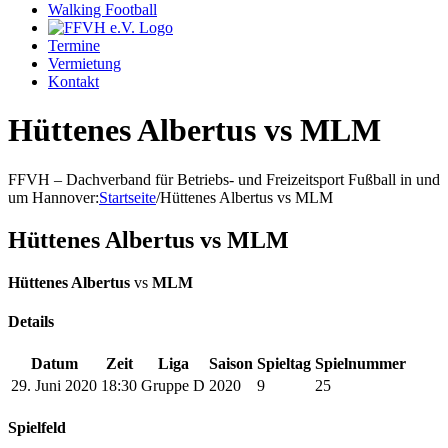
Walking Football
Termine
Vermietung
Kontakt
Hüttenes Albertus vs MLM
FFVH – Dachverband für Betriebs- und Freizeitsport Fußball in und
um Hannover
:
Startseite
/
Hüttenes Albertus vs MLM
Hüttenes Albertus vs MLM
Hüttenes Albertus
vs
MLM
Details
Datum
Zeit
Liga
Saison
Spieltag
Spielnummer
29. Juni 2020
18:30
Gruppe D
2020
9
25
Spielfeld