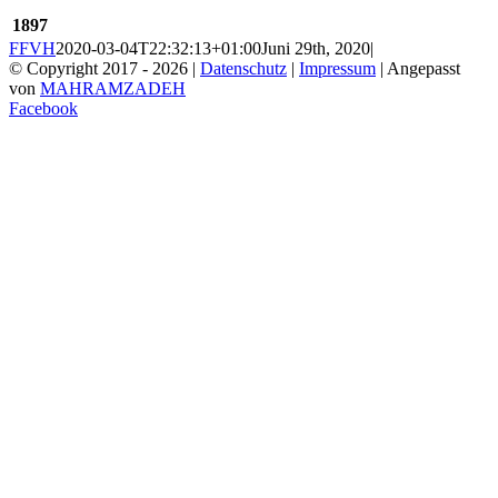
1897
FFVH
2020-03-04T22:32:13+01:00
Juni 29th, 2020
|
© Copyright 2017 -
2026 |
Datenschutz
|
Impressum
| Angepasst
von
MAHRAMZADEH
Facebook