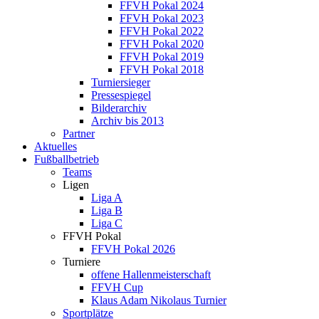
FFVH Pokal 2024
FFVH Pokal 2023
FFVH Pokal 2022
FFVH Pokal 2020
FFVH Pokal 2019
FFVH Pokal 2018
Turniersieger
Pressespiegel
Bilderarchiv
Archiv bis 2013
Partner
Aktuelles
Fußballbetrieb
Teams
Ligen
Liga A
Liga B
Liga C
FFVH Pokal
FFVH Pokal 2026
Turniere
offene Hallenmeisterschaft
FFVH Cup
Klaus Adam Nikolaus Turnier
Sportplätze