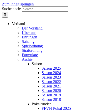
Zum Inhalt springen
Suche nach:
Verband
Der Vorstand
Über uns
Ehrungen
Satzung
Spielordnung
Strafordnung
Formulare
Archiv
Saison
Saison 2025
Saison 2024
Saison 2023
Saison 2022
Saison 2021
Saison 2020
Saison 2019
Saison 2018
Pokalrunden
FFVH Pokal 2025