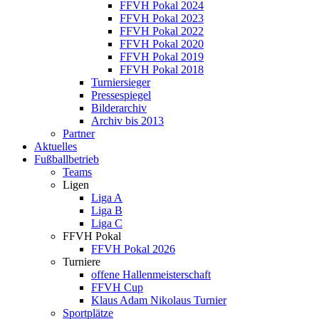
FFVH Pokal 2024
FFVH Pokal 2023
FFVH Pokal 2022
FFVH Pokal 2020
FFVH Pokal 2019
FFVH Pokal 2018
Turniersieger
Pressespiegel
Bilderarchiv
Archiv bis 2013
Partner
Aktuelles
Fußballbetrieb
Teams
Ligen
Liga A
Liga B
Liga C
FFVH Pokal
FFVH Pokal 2026
Turniere
offene Hallenmeisterschaft
FFVH Cup
Klaus Adam Nikolaus Turnier
Sportplätze