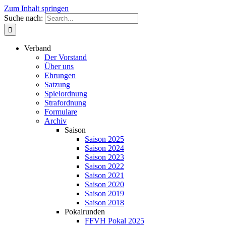
Zum Inhalt springen
Suche nach:
Verband
Der Vorstand
Über uns
Ehrungen
Satzung
Spielordnung
Strafordnung
Formulare
Archiv
Saison
Saison 2025
Saison 2024
Saison 2023
Saison 2022
Saison 2021
Saison 2020
Saison 2019
Saison 2018
Pokalrunden
FFVH Pokal 2025