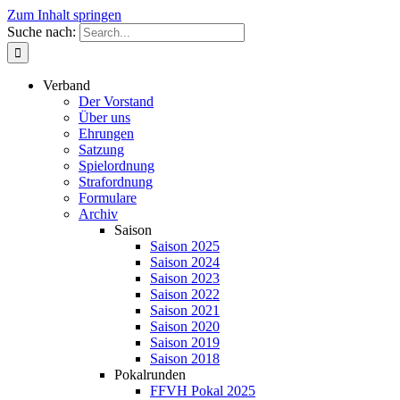
Zum Inhalt springen
Suche nach:
Verband
Der Vorstand
Über uns
Ehrungen
Satzung
Spielordnung
Strafordnung
Formulare
Archiv
Saison
Saison 2025
Saison 2024
Saison 2023
Saison 2022
Saison 2021
Saison 2020
Saison 2019
Saison 2018
Pokalrunden
FFVH Pokal 2025