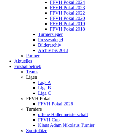
FFVH Pokal 2024
FFVH Pokal 2023
FFVH Pokal 2022
FFVH Pokal 2020
FFVH Pokal 2019
FFVH Pokal 2018
Turniersieger
Pressespiegel
Bilderarchiv
Archiv bis 2013
Partner
Aktuelles
Fußballbetrieb
Teams
Ligen
Liga A
Liga B
Liga C
FFVH Pokal
FFVH Pokal 2026
Turniere
offene Hallenmeisterschaft
FFVH Cup
Klaus Adam Nikolaus Turnier
Sportplätze