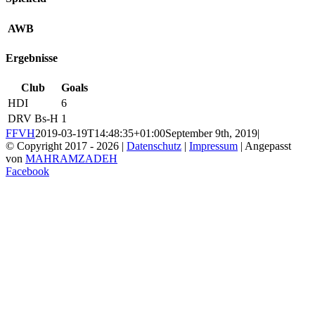
AWB
Ergebnisse
Club
Goals
HDI
6
DRV Bs-H
1
FFVH
2019-03-19T14:48:35+01:00
September 9th, 2019
|
© Copyright 2017 -
2026 |
Datenschutz
|
Impressum
| Angepasst
von
MAHRAMZADEH
Facebook