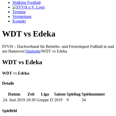
Walking Football
Termine
Vermietung
Kontakt
WDT vs Edeka
FFVH – Dachverband für Betriebs- und Freizeitsport Fußball in und
um Hannover
:
Startseite
/
WDT vs Edeka
WDT vs Edeka
WDT
vs
Edeka
Details
Datum
Zeit
Liga
Saison
Spieltag
Spielnummer
24. Juni 2019
18:30
Gruppe D
2019
9
34
Spielfeld