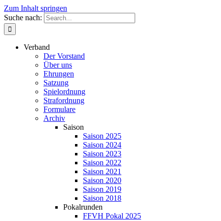
Zum Inhalt springen
Suche nach:
Verband
Der Vorstand
Über uns
Ehrungen
Satzung
Spielordnung
Strafordnung
Formulare
Archiv
Saison
Saison 2025
Saison 2024
Saison 2023
Saison 2022
Saison 2021
Saison 2020
Saison 2019
Saison 2018
Pokalrunden
FFVH Pokal 2025