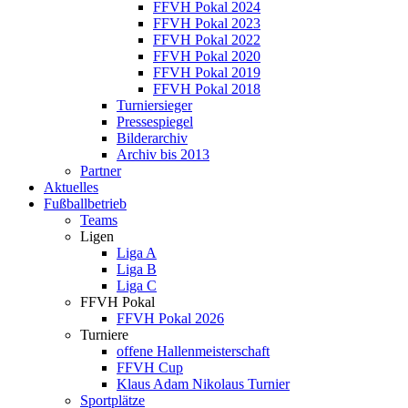
FFVH Pokal 2024
FFVH Pokal 2023
FFVH Pokal 2022
FFVH Pokal 2020
FFVH Pokal 2019
FFVH Pokal 2018
Turniersieger
Pressespiegel
Bilderarchiv
Archiv bis 2013
Partner
Aktuelles
Fußballbetrieb
Teams
Ligen
Liga A
Liga B
Liga C
FFVH Pokal
FFVH Pokal 2026
Turniere
offene Hallenmeisterschaft
FFVH Cup
Klaus Adam Nikolaus Turnier
Sportplätze