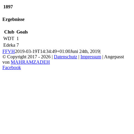
1897
Ergebnisse
Club
Goals
WDT
1
Edeka
7
FFVH
2019-03-19T14:34:49+01:00
Juni 24th, 2019
|
© Copyright 2017 -
2026 |
Datenschutz
|
Impressum
| Angepasst
von
MAHRAMZADEH
Facebook