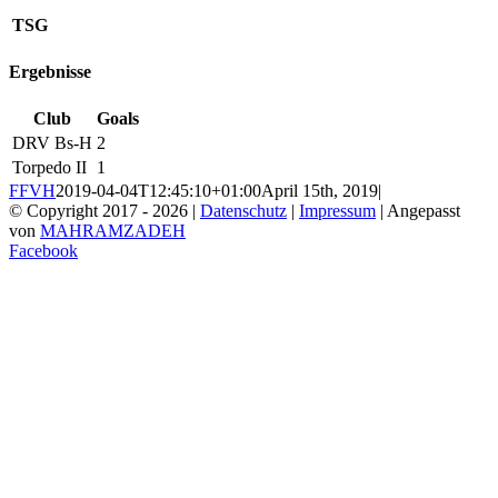
TSG
Ergebnisse
Club
Goals
DRV Bs-H
2
Torpedo II
1
FFVH
2019-04-04T12:45:10+01:00
April 15th, 2019
|
© Copyright 2017 -
2026 |
Datenschutz
|
Impressum
| Angepasst
von
MAHRAMZADEH
Facebook