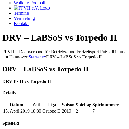
Walking Football
Termine
Vermietung
Kontakt
DRV – LaBSoS vs Torpedo II
FFVH – Dachverband für Betriebs- und Freizeitsport Fußball in und
um Hannover
:
Startseite
/
DRV – LaBSoS vs Torpedo II
DRV – LaBSoS vs Torpedo II
DRV Bs-H
vs
Torpedo II
Details
Datum
Zeit
Liga
Saison
Spieltag
Spielnummer
15. April 2019
18:30
Gruppe D
2019
2
7
Spielfeld