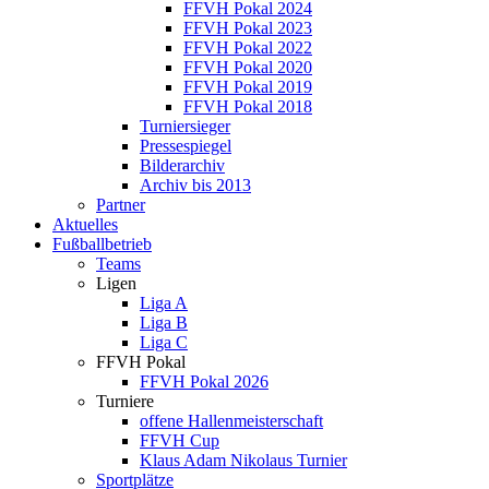
FFVH Pokal 2024
FFVH Pokal 2023
FFVH Pokal 2022
FFVH Pokal 2020
FFVH Pokal 2019
FFVH Pokal 2018
Turniersieger
Pressespiegel
Bilderarchiv
Archiv bis 2013
Partner
Aktuelles
Fußballbetrieb
Teams
Ligen
Liga A
Liga B
Liga C
FFVH Pokal
FFVH Pokal 2026
Turniere
offene Hallenmeisterschaft
FFVH Cup
Klaus Adam Nikolaus Turnier
Sportplätze