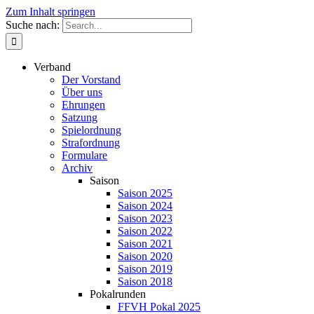
Zum Inhalt springen
Suche nach:
Verband
Der Vorstand
Über uns
Ehrungen
Satzung
Spielordnung
Strafordnung
Formulare
Archiv
Saison
Saison 2025
Saison 2024
Saison 2023
Saison 2022
Saison 2021
Saison 2020
Saison 2019
Saison 2018
Pokalrunden
FFVH Pokal 2025