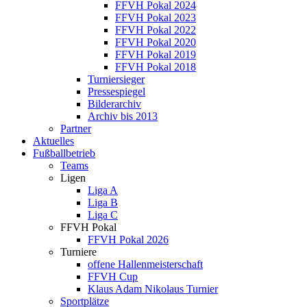
FFVH Pokal 2024
FFVH Pokal 2023
FFVH Pokal 2022
FFVH Pokal 2020
FFVH Pokal 2019
FFVH Pokal 2018
Turniersieger
Pressespiegel
Bilderarchiv
Archiv bis 2013
Partner
Aktuelles
Fußballbetrieb
Teams
Ligen
Liga A
Liga B
Liga C
FFVH Pokal
FFVH Pokal 2026
Turniere
offene Hallenmeisterschaft
FFVH Cup
Klaus Adam Nikolaus Turnier
Sportplätze