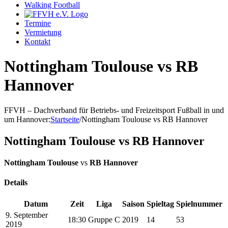
Walking Football
Termine
Vermietung
Kontakt
Nottingham Toulouse vs RB
Hannover
FFVH – Dachverband für Betriebs- und Freizeitsport Fußball in und
um Hannover
:
Startseite
/
Nottingham Toulouse vs RB Hannover
Nottingham Toulouse vs RB Hannover
Nottingham Toulouse
vs
RB Hannover
Details
Datum
Zeit
Liga
Saison
Spieltag
Spielnummer
9. September
18:30
Gruppe C
2019
14
53
2019