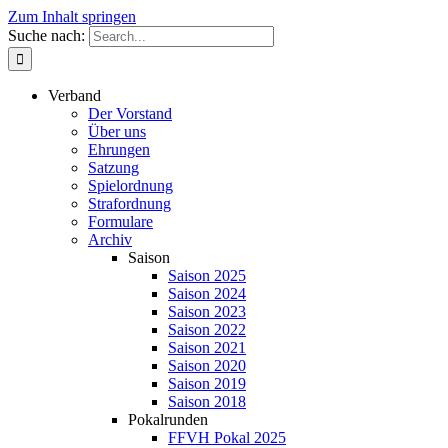
Zum Inhalt springen
Suche nach:
Verband
Der Vorstand
Über uns
Ehrungen
Satzung
Spielordnung
Strafordnung
Formulare
Archiv
Saison
Saison 2025
Saison 2024
Saison 2023
Saison 2022
Saison 2021
Saison 2020
Saison 2019
Saison 2018
Pokalrunden
FFVH Pokal 2025