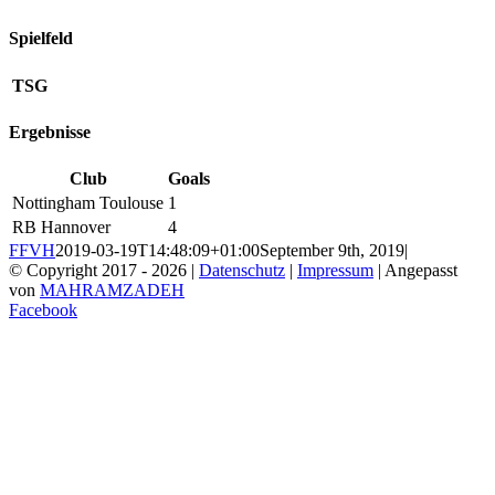
Spielfeld
TSG
Ergebnisse
Club
Goals
Nottingham Toulouse
1
RB Hannover
4
FFVH
2019-03-19T14:48:09+01:00
September 9th, 2019
|
© Copyright 2017 -
2026 |
Datenschutz
|
Impressum
| Angepasst
von
MAHRAMZADEH
Facebook