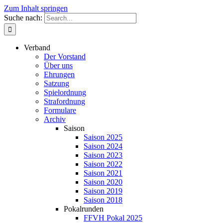
Zum Inhalt springen
Suche nach:
Verband
Der Vorstand
Über uns
Ehrungen
Satzung
Spielordnung
Strafordnung
Formulare
Archiv
Saison
Saison 2025
Saison 2024
Saison 2023
Saison 2022
Saison 2021
Saison 2020
Saison 2019
Saison 2018
Pokalrunden
FFVH Pokal 2025