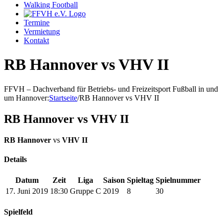
Walking Football
Termine
Vermietung
Kontakt
RB Hannover vs VHV II
FFVH – Dachverband für Betriebs- und Freizeitsport Fußball in und
um Hannover
:
Startseite
/
RB Hannover vs VHV II
RB Hannover vs VHV II
RB Hannover
vs
VHV II
Details
Datum
Zeit
Liga
Saison
Spieltag
Spielnummer
17. Juni 2019
18:30
Gruppe C
2019
8
30
Spielfeld