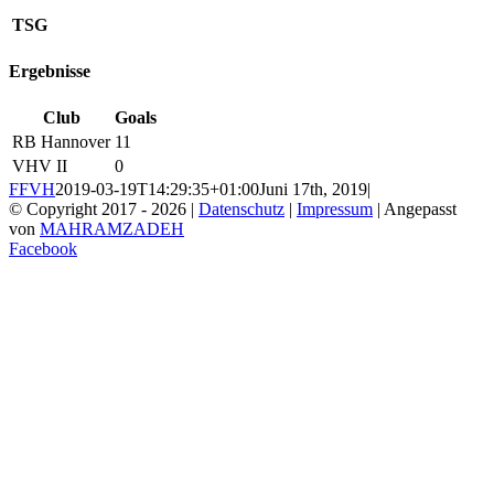
TSG
Ergebnisse
Club
Goals
RB Hannover
11
VHV II
0
FFVH
2019-03-19T14:29:35+01:00
Juni 17th, 2019
|
© Copyright 2017 -
2026 |
Datenschutz
|
Impressum
| Angepasst
von
MAHRAMZADEH
Facebook