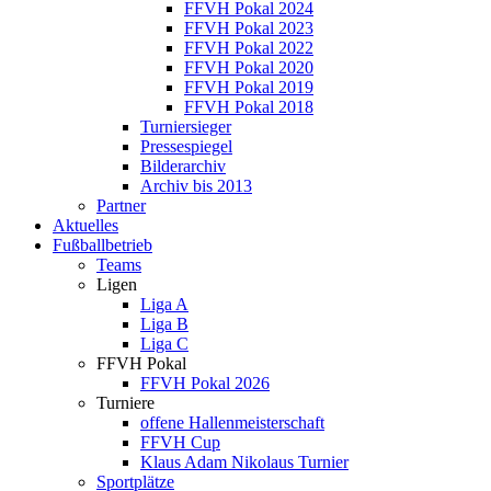
FFVH Pokal 2024
FFVH Pokal 2023
FFVH Pokal 2022
FFVH Pokal 2020
FFVH Pokal 2019
FFVH Pokal 2018
Turniersieger
Pressespiegel
Bilderarchiv
Archiv bis 2013
Partner
Aktuelles
Fußballbetrieb
Teams
Ligen
Liga A
Liga B
Liga C
FFVH Pokal
FFVH Pokal 2026
Turniere
offene Hallenmeisterschaft
FFVH Cup
Klaus Adam Nikolaus Turnier
Sportplätze