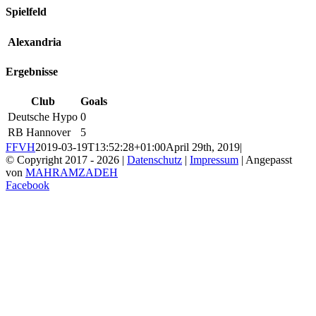
Spielfeld
Alexandria
Ergebnisse
Club
Goals
Deutsche Hypo
0
RB Hannover
5
FFVH
2019-03-19T13:52:28+01:00
April 29th, 2019
|
© Copyright 2017 -
2026 |
Datenschutz
|
Impressum
| Angepasst
von
MAHRAMZADEH
Facebook