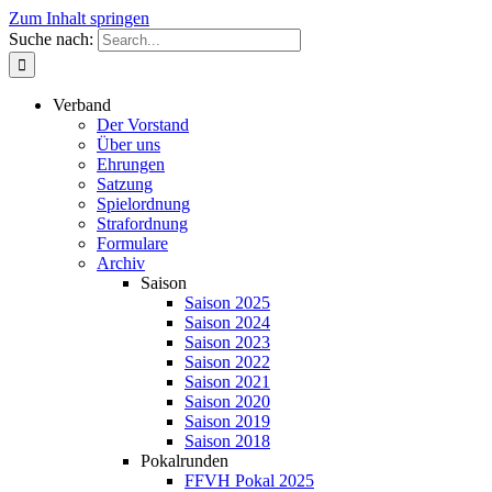
Zum Inhalt springen
Suche nach:
Verband
Der Vorstand
Über uns
Ehrungen
Satzung
Spielordnung
Strafordnung
Formulare
Archiv
Saison
Saison 2025
Saison 2024
Saison 2023
Saison 2022
Saison 2021
Saison 2020
Saison 2019
Saison 2018
Pokalrunden
FFVH Pokal 2025