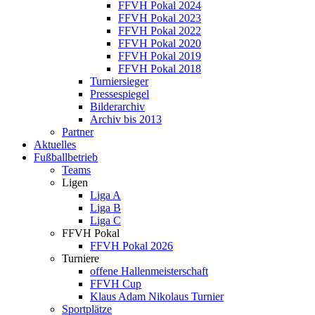
FFVH Pokal 2024
FFVH Pokal 2023
FFVH Pokal 2022
FFVH Pokal 2020
FFVH Pokal 2019
FFVH Pokal 2018
Turniersieger
Pressespiegel
Bilderarchiv
Archiv bis 2013
Partner
Aktuelles
Fußballbetrieb
Teams
Ligen
Liga A
Liga B
Liga C
FFVH Pokal
FFVH Pokal 2026
Turniere
offene Hallenmeisterschaft
FFVH Cup
Klaus Adam Nikolaus Turnier
Sportplätze