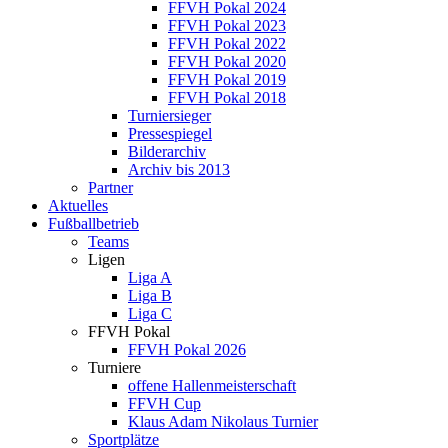
FFVH Pokal 2024
FFVH Pokal 2023
FFVH Pokal 2022
FFVH Pokal 2020
FFVH Pokal 2019
FFVH Pokal 2018
Turniersieger
Pressespiegel
Bilderarchiv
Archiv bis 2013
Partner
Aktuelles
Fußballbetrieb
Teams
Ligen
Liga A
Liga B
Liga C
FFVH Pokal
FFVH Pokal 2026
Turniere
offene Hallenmeisterschaft
FFVH Cup
Klaus Adam Nikolaus Turnier
Sportplätze