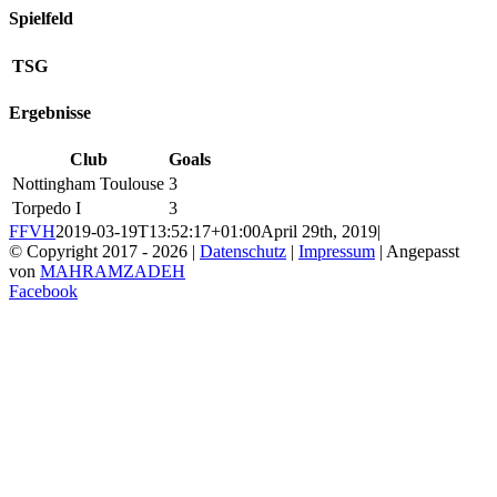
Spielfeld
TSG
Ergebnisse
Club
Goals
Nottingham Toulouse
3
Torpedo I
3
FFVH
2019-03-19T13:52:17+01:00
April 29th, 2019
|
© Copyright 2017 -
2026 |
Datenschutz
|
Impressum
| Angepasst
von
MAHRAMZADEH
Facebook