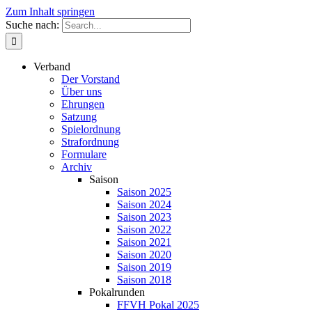
Zum Inhalt springen
Suche nach:
Verband
Der Vorstand
Über uns
Ehrungen
Satzung
Spielordnung
Strafordnung
Formulare
Archiv
Saison
Saison 2025
Saison 2024
Saison 2023
Saison 2022
Saison 2021
Saison 2020
Saison 2019
Saison 2018
Pokalrunden
FFVH Pokal 2025