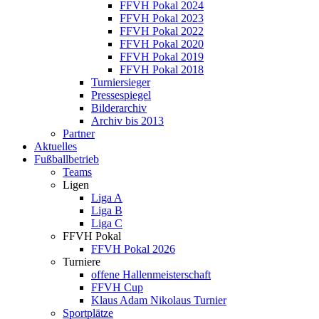
FFVH Pokal 2024
FFVH Pokal 2023
FFVH Pokal 2022
FFVH Pokal 2020
FFVH Pokal 2019
FFVH Pokal 2018
Turniersieger
Pressespiegel
Bilderarchiv
Archiv bis 2013
Partner
Aktuelles
Fußballbetrieb
Teams
Ligen
Liga A
Liga B
Liga C
FFVH Pokal
FFVH Pokal 2026
Turniere
offene Hallenmeisterschaft
FFVH Cup
Klaus Adam Nikolaus Turnier
Sportplätze