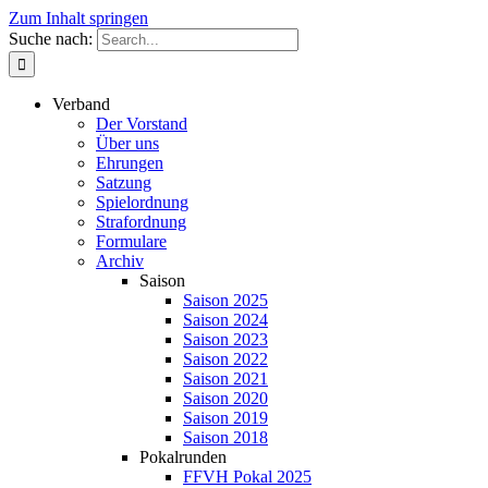
Zum Inhalt springen
Suche nach:
Verband
Der Vorstand
Über uns
Ehrungen
Satzung
Spielordnung
Strafordnung
Formulare
Archiv
Saison
Saison 2025
Saison 2024
Saison 2023
Saison 2022
Saison 2021
Saison 2020
Saison 2019
Saison 2018
Pokalrunden
FFVH Pokal 2025