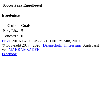
Soccer Park Engelbostel
Ergebnisse
Club
Goals
Party Löwe
5
Concordia
0
FFVH
2019-03-19T14:33:57+01:00
Juni 24th, 2019
|
© Copyright 2017 -
2026 |
Datenschutz
|
Impressum
| Angepasst
von
MAHRAMZADEH
Facebook