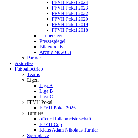
FFVH Pokal 2024
FFVH Pokal 2023
FFVH Pokal 2022
FFVH Pokal 2020
FFVH Pokal 2019
FFVH Pokal 2018
Turniersieger
Pressespiegel
Bilderarchiv
Archiv bis 2013
Partner
Aktuelles
Fußballbetrieb
Teams
Ligen
Liga A
Liga B
Liga C
FFVH Pokal
FFVH Pokal 2026
Turniere
offene Hallenmeisterschaft
FFVH Cup
Klaus Adam Nikolaus Turnier
Sportplätze