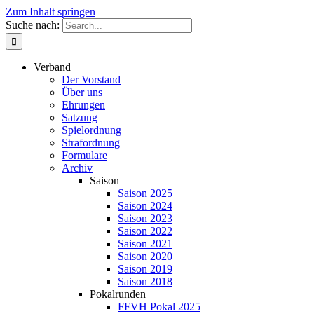
Zum Inhalt springen
Suche nach:
Verband
Der Vorstand
Über uns
Ehrungen
Satzung
Spielordnung
Strafordnung
Formulare
Archiv
Saison
Saison 2025
Saison 2024
Saison 2023
Saison 2022
Saison 2021
Saison 2020
Saison 2019
Saison 2018
Pokalrunden
FFVH Pokal 2025