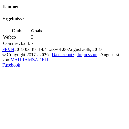
Limmer
Ergebnisse
Club
Goals
Wabco
3
Commerzbank
7
FFVH
2019-03-19T14:41:28+01:00
August 26th, 2019
|
© Copyright 2017 -
2026 |
Datenschutz
|
Impressum
| Angepasst
von
MAHRAMZADEH
Facebook