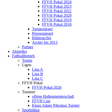
FFVH Pokal 2024
FFVH Pokal 2023
FFVH Pokal 2022
FFVH Pokal 2020
FFVH Pokal 2019
FFVH Pokal 2018
Turniersieger
Pressespiegel
Bilderarchiv
Archiv bis 2013
Partner
Aktuelles
Fußballbetrieb
Teams
Ligen
Liga A
Liga B
Liga C
FFVH Pokal
FFVH Pokal 2026
Turniere
offene Hallenmeisterschaft
FFVH Cup
Klaus Adam Nikolaus Turnier
Sportplätze