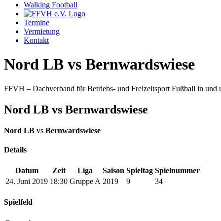
Walking Football
Termine
Vermietung
Kontakt
Nord LB vs Bernwardswiese
FFVH – Dachverband für Betriebs- und Freizeitsport Fußball in un
Nord LB vs Bernwardswiese
Nord LB
vs
Bernwardswiese
Details
Datum
Zeit
Liga
Saison
Spieltag
Spielnummer
24. Juni 2019
18:30
Gruppe A
2019
9
34
Spielfeld