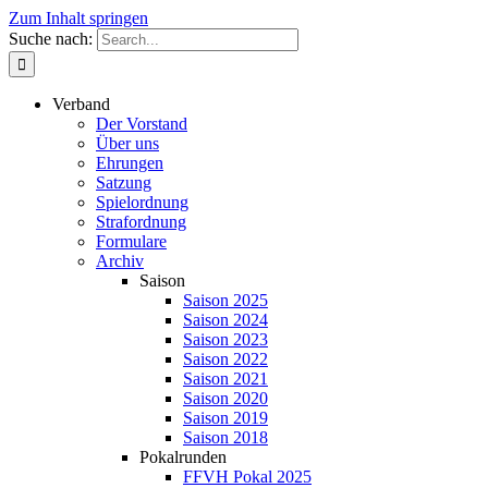
Zum Inhalt springen
Suche nach:
Verband
Der Vorstand
Über uns
Ehrungen
Satzung
Spielordnung
Strafordnung
Formulare
Archiv
Saison
Saison 2025
Saison 2024
Saison 2023
Saison 2022
Saison 2021
Saison 2020
Saison 2019
Saison 2018
Pokalrunden
FFVH Pokal 2025