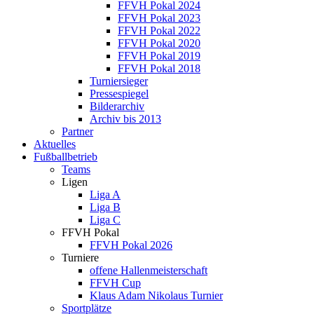
FFVH Pokal 2024
FFVH Pokal 2023
FFVH Pokal 2022
FFVH Pokal 2020
FFVH Pokal 2019
FFVH Pokal 2018
Turniersieger
Pressespiegel
Bilderarchiv
Archiv bis 2013
Partner
Aktuelles
Fußballbetrieb
Teams
Ligen
Liga A
Liga B
Liga C
FFVH Pokal
FFVH Pokal 2026
Turniere
offene Hallenmeisterschaft
FFVH Cup
Klaus Adam Nikolaus Turnier
Sportplätze