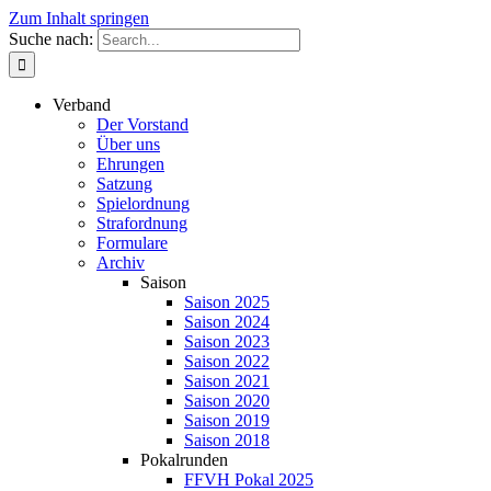
Zum Inhalt springen
Suche nach:
Verband
Der Vorstand
Über uns
Ehrungen
Satzung
Spielordnung
Strafordnung
Formulare
Archiv
Saison
Saison 2025
Saison 2024
Saison 2023
Saison 2022
Saison 2021
Saison 2020
Saison 2019
Saison 2018
Pokalrunden
FFVH Pokal 2025