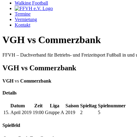
Walking Football
Termine
Vermietung
Kontakt
VGH vs Commerzbank
FFVH – Dachverband für Betriebs- und Freizeitsport Fußball in un
VGH vs Commerzbank
VGH
vs
Commerzbank
Details
Datum
Zeit
Liga
Saison
Spieltag
Spielnummer
15. April 2019
19:00
Gruppe A
2019
2
5
Spielfeld