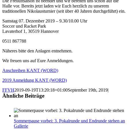
Die Freiluftsaison ist beendet und wir bereiten uns schon auf die
Halle vor. Bereits jetzt laden wir Euch herzlich zu unserem
traditionellen Nikolausturnier (seit über 40 Jahren durchgeführt) ein.
Samstag 07. Dezember 2019 – 9.30/10.00 Uhr
Soccer und Racket Park
Lavaterhof 1, 30519 Hannover
0511 867788
Näheres bitte den Anlagen entnehmen.
Wir freuen uns auf Eure Anmeldungen.
Anschreiben KANT (WORD)
2019 Anmeldung KANT (WORD)
FFVH
2019-09-19T13:20:18+01:00
September 19th, 2019
|
Ähnliche Beiträge
Sommerpause vorbei: 3. Pokalrunde und Endrunde stehen an
Gallerie