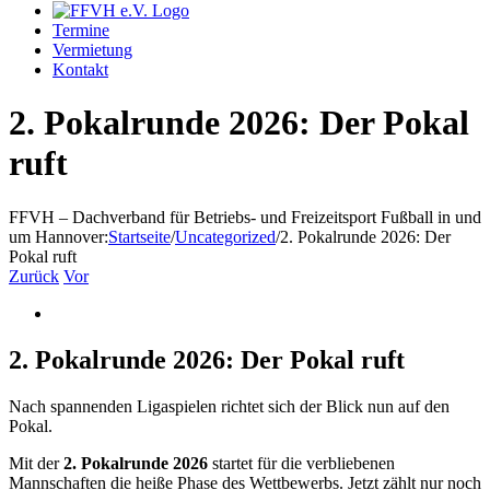
Termine
Vermietung
Kontakt
2. Pokalrunde 2026: Der Pokal
ruft
FFVH – Dachverband für Betriebs- und Freizeitsport Fußball in und
um Hannover
:
Startseite
/
Uncategorized
/
2. Pokalrunde 2026: Der
Pokal ruft
Zurück
Vor
Zeige
grösseres
Bild
2. Pokalrunde 2026: Der Pokal ruft
Nach spannenden Ligaspielen richtet sich der Blick nun auf den
Pokal.
Mit der
2. Pokalrunde 2026
startet für die verbliebenen
Mannschaften die heiße Phase des Wettbewerbs. Jetzt zählt nur noch