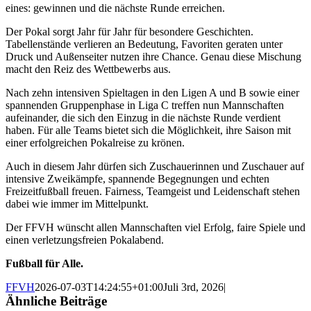
eines: gewinnen und die nächste Runde erreichen.
Der Pokal sorgt Jahr für Jahr für besondere Geschichten.
Tabellenstände verlieren an Bedeutung, Favoriten geraten unter
Druck und Außenseiter nutzen ihre Chance. Genau diese Mischung
macht den Reiz des Wettbewerbs aus.
Nach zehn intensiven Spieltagen in den Ligen A und B sowie einer
spannenden Gruppenphase in Liga C treffen nun Mannschaften
aufeinander, die sich den Einzug in die nächste Runde verdient
haben. Für alle Teams bietet sich die Möglichkeit, ihre Saison mit
einer erfolgreichen Pokalreise zu krönen.
Auch in diesem Jahr dürfen sich Zuschauerinnen und Zuschauer auf
intensive Zweikämpfe, spannende Begegnungen und echten
Freizeitfußball freuen. Fairness, Teamgeist und Leidenschaft stehen
dabei wie immer im Mittelpunkt.
Der FFVH wünscht allen Mannschaften viel Erfolg, faire Spiele und
einen verletzungsfreien Pokalabend.
Fußball für Alle.
FFVH
2026-07-03T14:24:55+01:00
Juli 3rd, 2026
|
Ähnliche Beiträge